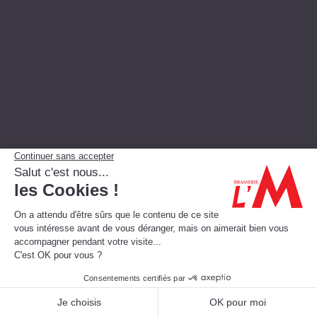
LES AUTRES ETABLISSEMENTS DU
GROUPE BEST MONT-BLANC